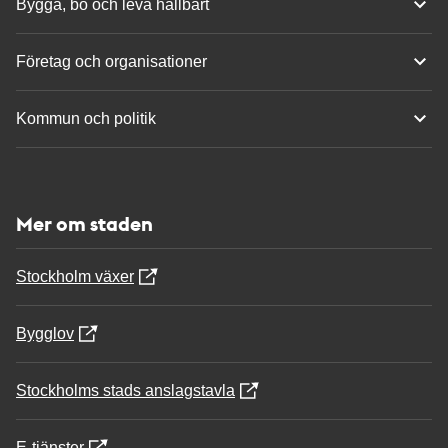
Bygga, bo och leva hållbart
Företag och organisationer
Kommun och politik
Mer om staden
Stockholm växer
Bygglov
Stockholms stads anslagstavla
E-tjänster