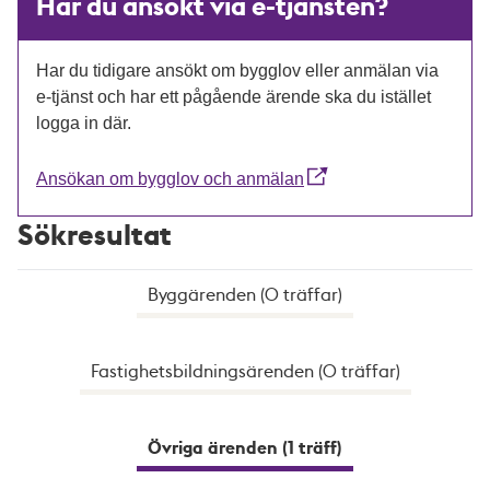
Har du ansökt via e-tjänsten?
Har du tidigare ansökt om bygglov eller anmälan via
e-tjänst och har ett pågående ärende ska du istället
logga in där.
Ansökan om bygglov och anmälan
Sökresultat
Byggärenden (0 träffar)
Fastighetsbildningsärenden (0 träffar)
Övriga ärenden (1 träff)