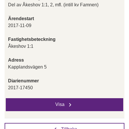
Del av Åkeshov 1:1, 2, mfl. (intill kv Famnen)
Ärendestart
2017-11-09
Fastighetsbeteckning
Åkeshov 1:1
Adress
Kapplandsvägen 5
Diarienummer
2017-17450
Visa