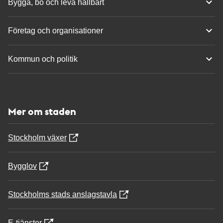
Bygga, bo och leva hållbart
Företag och organisationer
Kommun och politik
Mer om staden
Stockholm växer
Bygglov
Stockholms stads anslagstavla
E-tjänster