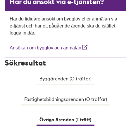
Har du ansökt via e-tjänsten?
Har du tidigare ansökt om bygglov eller anmälan via
e-tjänst och har ett pågående ärende ska du istället
logga in där.
Ansökan om bygglov och anmälan
Sökresultat
Byggärenden (0 träffar)
Fastighetsbildningsärenden (0 träffar)
Övriga ärenden (1 träff)