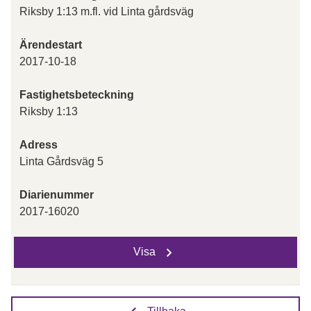
Riksby 1:13 m.fl. vid Linta gårdsväg
Ärendestart
2017-10-18
Fastighetsbeteckning
Riksby 1:13
Adress
Linta Gårdsväg 5
Diarienummer
2017-16020
Visa