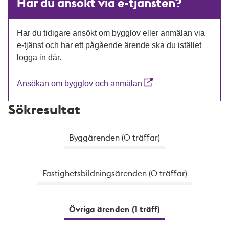
Har du ansökt via e-tjänsten?
Har du tidigare ansökt om bygglov eller anmälan via
e-tjänst och har ett pågående ärende ska du istället
logga in där.
Ansökan om bygglov och anmälan
Sökresultat
Byggärenden (0 träffar)
Fastighetsbildningsärenden (0 träffar)
Övriga ärenden (1 träff)