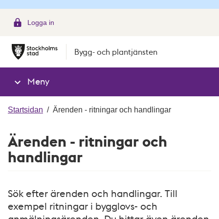
g
Logga in
Bygg- och plantjänsten
Meny
Startsidan
/
Ärenden - ritningar och handlingar
Ärenden - ritningar och
handlingar
Sök efter ärenden och handlingar. Till
exempel ritningar i bygglovs- och
anmälningsärenden. Du hittar även ärenden