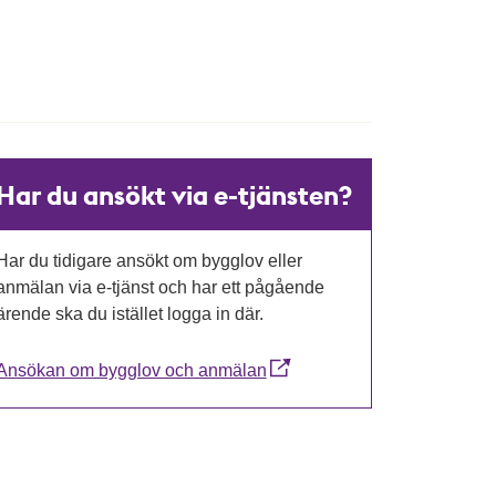
Har du ansökt via e-tjänsten?
Har du tidigare ansökt om bygglov eller
anmälan via e-tjänst och har ett pågående
ärende ska du istället logga in där.
Ansökan om bygglov och anmälan