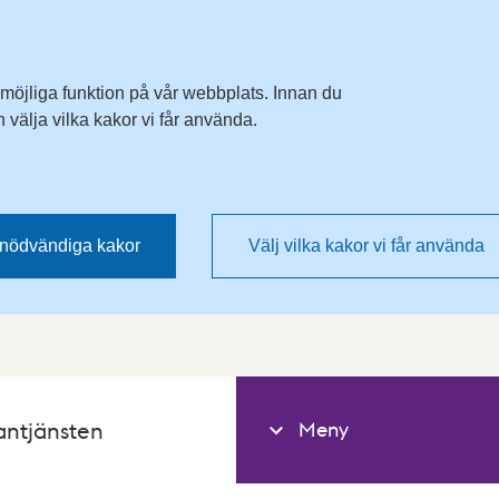
 möjliga funktion på vår webbplats. Innan du
välja vilka kakor vi får använda.
nödvändiga kakor
Välj vilka kakor vi får använda
Meny
antjänsten