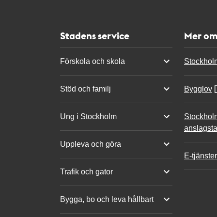
Stadens service
Mer om
Förskola och skola
Stockhol
Stöd och familj
Bygglov
Ung i Stockholm
Stockhol
anslagsta
Uppleva och göra
E-tjänster
Trafik och gator
Bygga, bo och leva hållbart