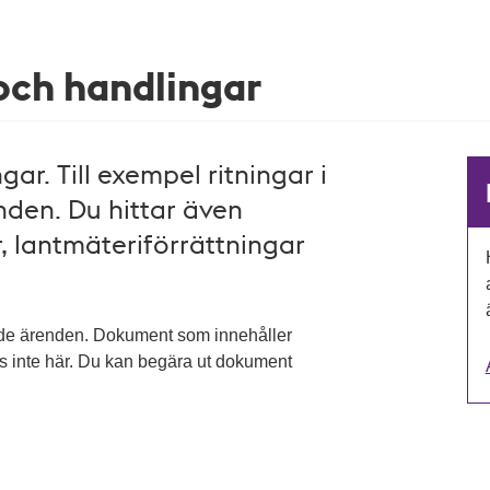
 och handlingar
ar. Till exempel ritningar i
den. Du hittar även
, lantmäteriförrättningar
ade ärenden. Dokument som innehåller
as inte här. Du kan begära ut dokument