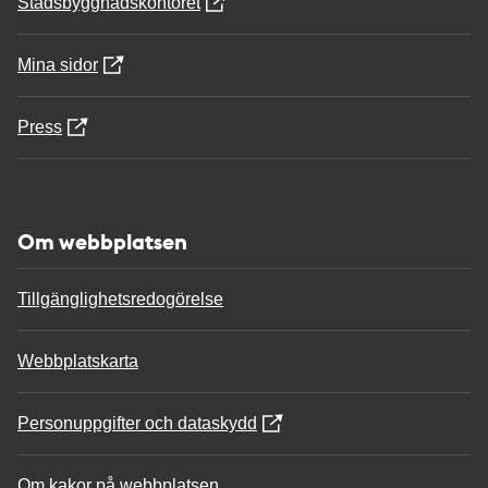
Stadsbyggnadskontoret
Mina sidor
Press
Om webbplatsen
Tillgänglighetsredogörelse
Webbplatskarta
Personuppgifter och dataskydd
Om kakor på webbplatsen