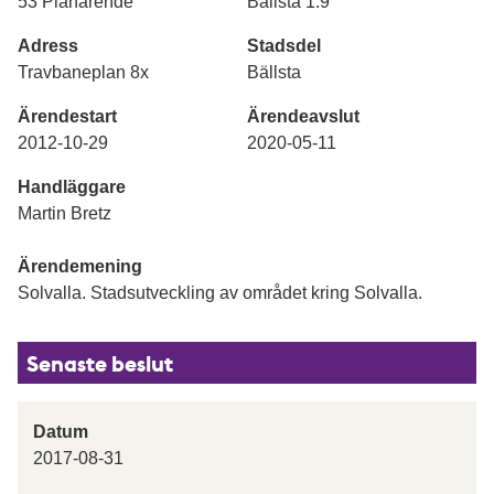
53 Planärende
Bällsta 1:9
Adress
Stadsdel
Travbaneplan 8x
Bällsta
Ärendestart
Ärendeavslut
2012-10-29
2020-05-11
Handläggare
Martin Bretz
Ärendemening
Solvalla. Stadsutveckling av området kring Solvalla.
Senaste beslut
Datum
2017-08-31