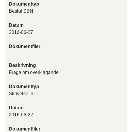
Dokumenttyp
Beslut SBN
Datum
2016-06-27
Dokumentfiler
Beskrivning
Fråga om överklagande
Dokumenttyp
Skrivelse In
Datum
2016-06-22
Dokumentfiler