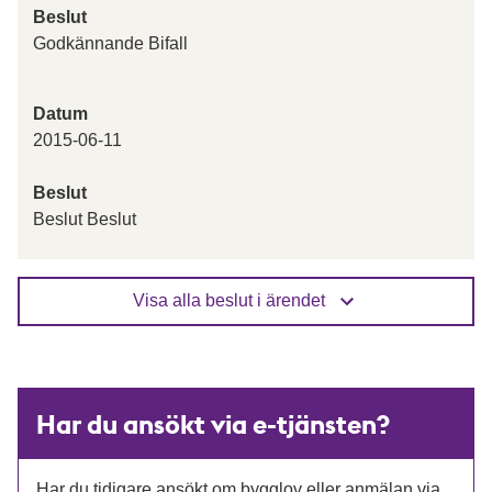
Beslut
Godkännande Bifall
Datum
2015-06-11
Beslut
Beslut Beslut
Visa alla beslut i ärendet
Har du ansökt via e-tjänsten?
Har du tidigare ansökt om bygglov eller anmälan via