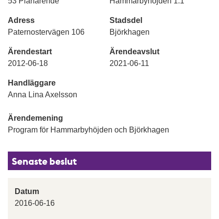
53 Planärende
Hammarbyhöjden 1:1
Adress
Stadsdel
Paternostervägen 106
Björkhagen
Ärendestart
Ärendeavslut
2012-06-18
2021-06-11
Handläggare
Anna Lina Axelsson
Ärendemening
Program för Hammarbyhöjden och Björkhagen
Senaste beslut
Datum
2016-06-16