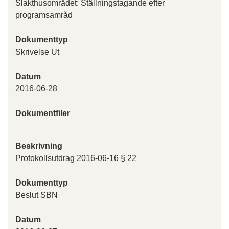
Slakthusområdet: Ställningstagande efter
programsamråd
Dokumenttyp
Skrivelse Ut
Datum
2016-06-28
Dokumentfiler
Beskrivning
Protokollsutdrag 2016-06-16 § 22
Dokumenttyp
Beslut SBN
Datum